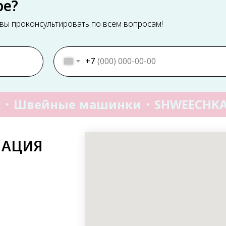
ре?
ы проконсультировать по всем вопросам!
+7
Швейные машинки
SHWEECHKA
МАЦИЯ