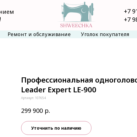
+7 9
анием
!
+7 9
Ремонт и обслуживание
Уголок покупателя
Профессиональная одноголо
Leader Expert LE-900
Артикул:
107654
р.
299 900
Уточнить по наличию