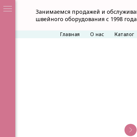
Занимаемся продажей и обслужив
швейного оборудования с 1998 года
Главная
О нас
Каталог
Е
я