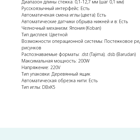
Диапазон длины стежка: 0,1-12,7 мм (шаг 0,1 мм)
Русскоязычный интерфейс: Есть
Автоматичекая смена иглы (цвета): Есть
Автоматические датчики обрыва нижней и в: Есть
Челночный механизм: Япония (Koban)
Тип дисплея: Цветной
Возможности операционной системы: Постежковое ред
рисунков
Распознаваемые форматы: .dst (Tajima); .dsb (Barudan)
Максимальная мощность: 200W
Напряжение: 220V
Тип упаковки: Деревянный ящик
Автоматическая обрезка нити: Есть
Тип иглы: DBxK5