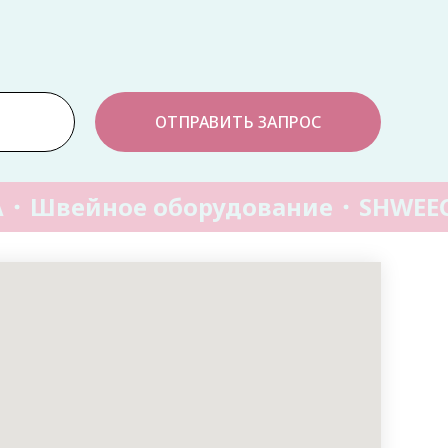
ОТПРАВИТЬ ЗАПРОС
Швейное оборудование
SHWEEC