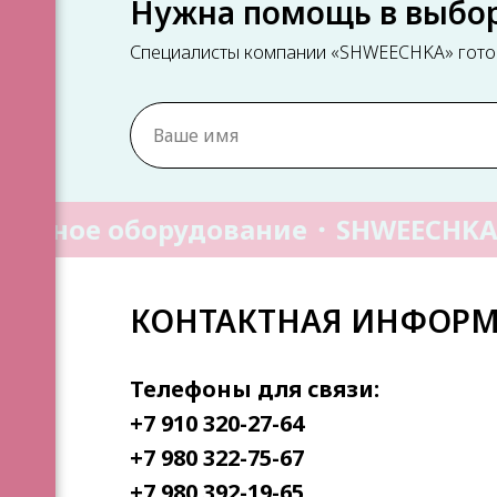
Нужна помощь в выбо
Специалисты компании «SHWEECHKA» готов
ейное оборудование
SHWEECHKA
КОНТАКТНАЯ ИНФОР
Телефоны для связи:
+7 910 320-27-64
+7 980 322-75-67
+7 980 392-19-65