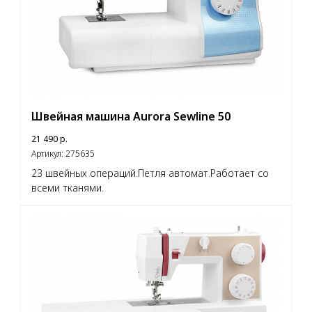
Швейная машина Aurora Sewline 50
21 490
р.
Артикул:
275635
23 швейных операций.Петля автомат.Работает со
всеми тканями.