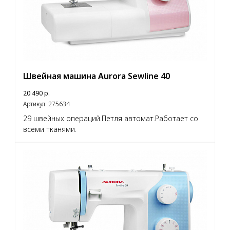
Швейная машина Aurora Sewline 40
20 490
р.
Артикул:
275634
29 швейных операций.Петля автомат.Работает со
всеми тканями.