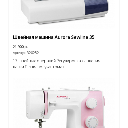
Швейная машина Aurora Sewline 35
21 900
р.
Артикул:
320252
17 швейных операций.Регулировка давления
лапки.Петля полу-автомат.