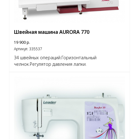
Швейная машина AURORA 770
19 900
р.
Артикул:
335537
34 швейных операций.Горизонтальный
челнок.Регулятор давления лапки.