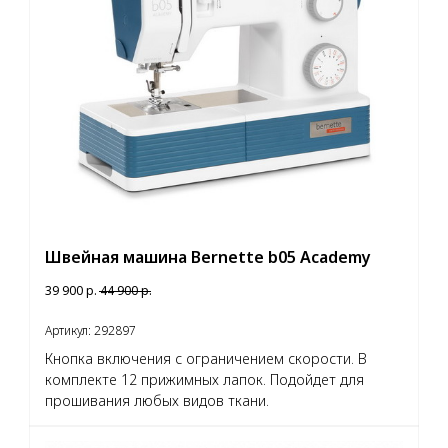
Швейная машина Bernette b05 Academy
39 900
р.
44 900
р.
Артикул:
292897
Кнопка включения с ограничением скорости. В
комплекте 12 прижимных лапок. Подойдет для
прошивания любых видов ткани.