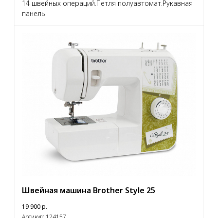
14 швейных операций.Петля полуавтомат.Рукавная
панель.
Швейная машина Brother Style 25
19 900
р.
Артикул:
124157