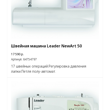
Швейная машина Leader NewArt 50
17 590
р.
Артикул:
64754797
17 швейных операций.Регулировка давления
лапки.Петля полу-автомат.