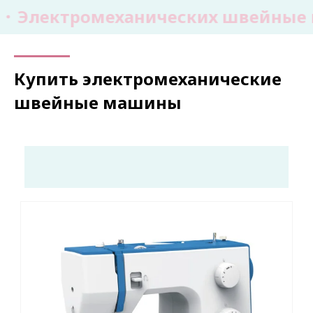
Электромеханических швейные м
Купить электромеханические
швейные машины