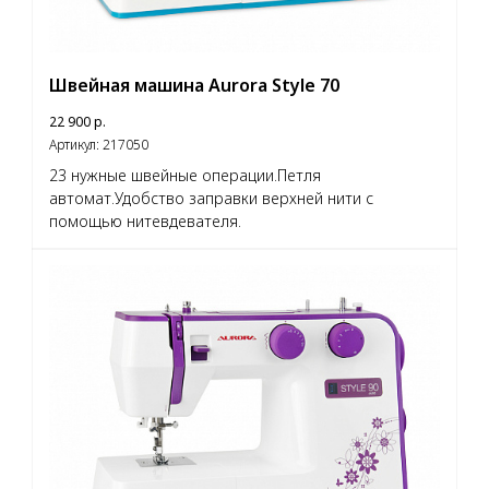
Швейная машина Aurora Style 70
22 900
р.
Артикул:
217050
23 нужные швейные операции.Петля
автомат.Удобство заправки верхней нити с
помощью нитевдевателя.