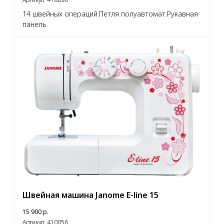
14 швейных операций.Петля полуавтомат.Рукавная
панель.
Швейная машина Janome E-line 15
15 900
р.
Артикул:
410056