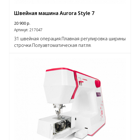
Швейная машина Aurora Style 7
20 900
р.
Артикул:
217047
31 швейная операция.Плавная регулировка ширины
строчки.Полуавтоматическая патля.