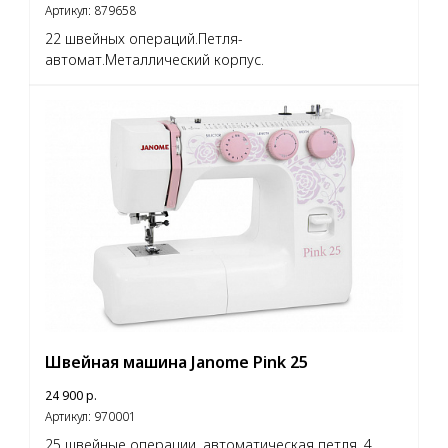
Артикул:
879658
22 швейных операций.Петля-
автомат.Металлический корпус.
Швейная машина Janome Pink 25
24 900
р.
Артикул:
970001
25 швейные операции. автоматическая петля. 4