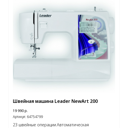
Швейная машина Leader NewArt 200
19 990
р.
Артикул:
64754799
23 швейные операции.Автоматическая