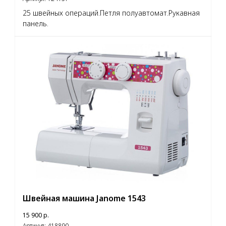
25 швейных операций.Петля полуавтомат.Рукавная
панель.
Швейная машина Janome 1543
15 900
р.
Артикул:
418890