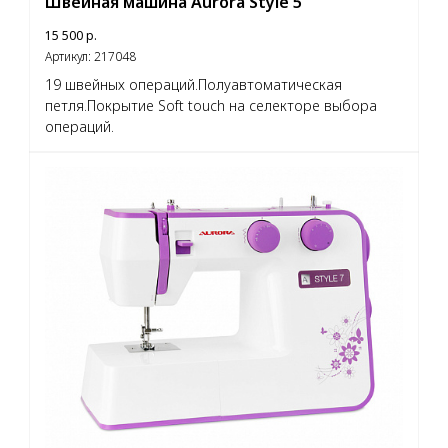
Швейная машина Aurora Style 5
15 500
р.
Артикул:
217048
19 швейных операций.Полуавтоматическая
петля.Покрытие Soft touch на селекторе выбора
операций.