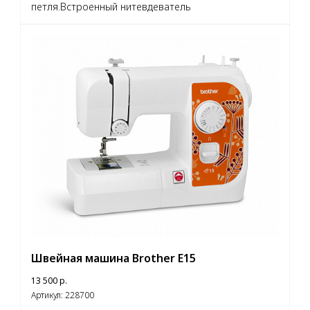
петля.Встроенный нитевдеватель
Швейная машина Brother E15
13 500
р.
Артикул:
228700