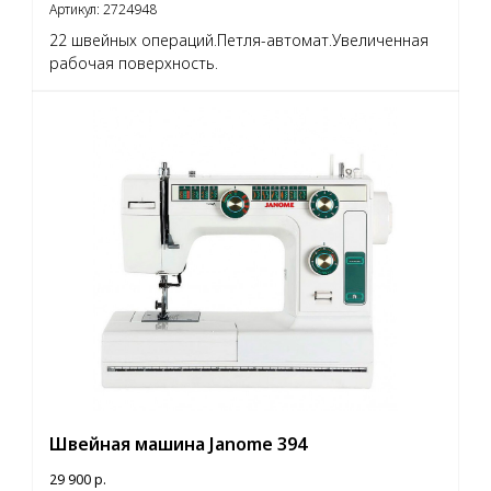
Артикул:
2724948
22 швейных операций.Петля-автомат.Увеличенная
рабочая поверхность.
Швейная машина Janome 394
29 900
р.