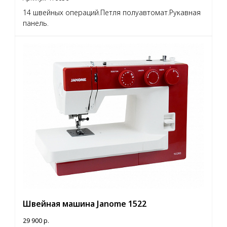
14 швейных операций.Петля полуавтомат.Рукавная
панель.
Швейная машина Janome 1522
29 900
р.