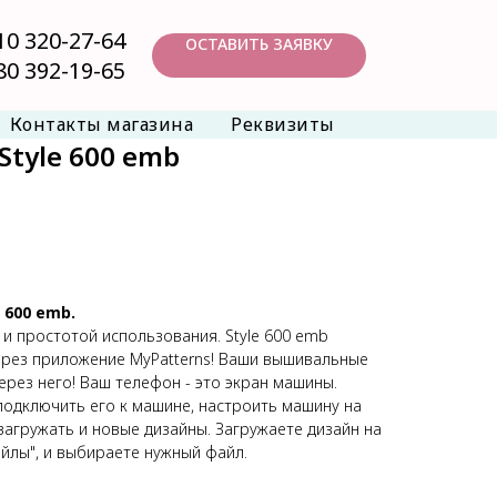
10 320-27-64
ОСТАВИТЬ ЗАЯВКУ
80 392-19-65
Контакты магазина
Реквизиты
tyle 600 emb
e 600 emb.
и простотой использования. Style 600 emb
ерез приложение MyPatterns! Ваши вышивальные
рез него! Ваш телефон - это экран машины.
 подключить его к машине, настроить машину на
загружать и новые дизайны. Загружаете дизайн на
йлы", и выбираете нужный файл.