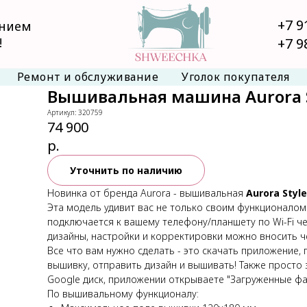
+7 9
анием
!
+7 9
Ремонт и обслуживание
Уголок покупателя
Вышивальная машина Aurora S
Артикул:
320759
74 900
р.
Уточнить по наличию
Новинка от бренда Aurora - вышивальная
Aurora Styl
Эта модель удивит вас не только своим функционалом 
подключается к вашему телефону/планшету по Wi-Fi ч
дизайны, настройки и корректировки можно вносить че
Все что вам нужно сделать - это скачать приложение,
вышивку, отправить дизайн и вышивать! Также просто 
Google диск, приложении открываете "Загруженные фа
По вышивальному функционалу: