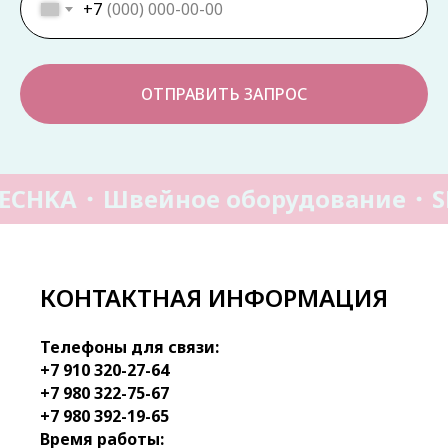
+7
ОТПРАВИТЬ ЗАПРОС
ECHKA
Швейное оборудование
S
КОНТАКТНАЯ ИНФОРМАЦИЯ
Телефоны для связи:
+7 910 320-27-64
+7 980 322-75-67
+7 980 392-19-65
Время работы: