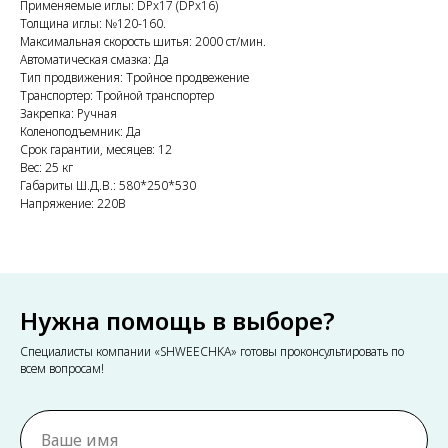
Применяемые иглы: DPx17 (DPx16)
Толщина иглы: №120-160.
Максимальная скорость шитья: 2000 ст/мин.
Автоматическая смазка: Да
Тип продвижения: Тройное продвежение
Транспортер: Тройной транспортер
Закрепка: Ручная
Коленоподъемник: Да
Срок гарантии, месяцев: 12
Вес: 25 кг
Габариты Ш.Д.В.: 580*250*530
Напряжение: 220В
Нужна помощь в выборе?
Специалисты компании «SHWEECHKA» готовы проконсультировать по
всем вопросам!