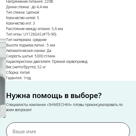
Напряжение питания: 220В
Длина стежка.: до 4,4 мм
Тип стежка: Цепной
Количество нитей: 5
Количество игл: 3
Расстояние между иглами: 5,6 мм
Тип иглы: UY128GAS (#75-90)
Тип материала: средние
Высота подъема лапки.: 5 мм
Автоматическая смазка: Да
Скорость шитья: 5000 ст/мин
Характеристики двигателя: Прямой сервопривод
Вес (нетто/брутто): 52 кг
Сборка: Китай
Гарантия: 1год
Нужна помощь в выборе?
Специалисты компании «SHWEECHKA» готовы проконсультировать по
всем вопросам!