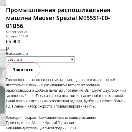
Промышленная распошивальная
машина Mauser Spezial MI5531-E0-
01B56
Mauser Spezial
Артикул:
11179
66 900
р.
Выберите стол
Заказать
Плоскошовная высокоскоростная машина цепного стежка с плоской
платформой и верхним раскладчиком нити,со встроенным
сервоприводом и удобной панелью управления. Выполняет двусторонний
застилочный шов. Предназначена для шитья эластичной и трикотажной
ткани в таких изделиях как спортивная одежда, футболки, нижнее белье и
т.д. Плавный набор скорости и позиционирование иглы.
Категория товаров: Промышленные швейные машины
Производитель: Mauser Spezial Германия
Величина дифференциальной подачи: 0,5-1,3