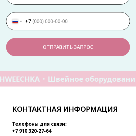
+7
ОТПРАВИТЬ ЗАПРОС
HWEECHKA
Швейное оборудовани
КОНТАКТНАЯ ИНФОРМАЦИЯ
Телефоны для связи:
+7 910 320-27-64