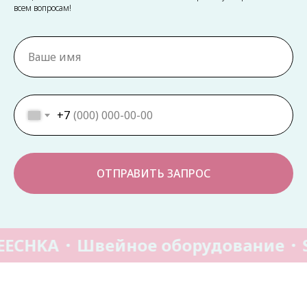
всем вопросам!
+7
ОТПРАВИТЬ ЗАПРОС
EECHKA
Швейное оборудование