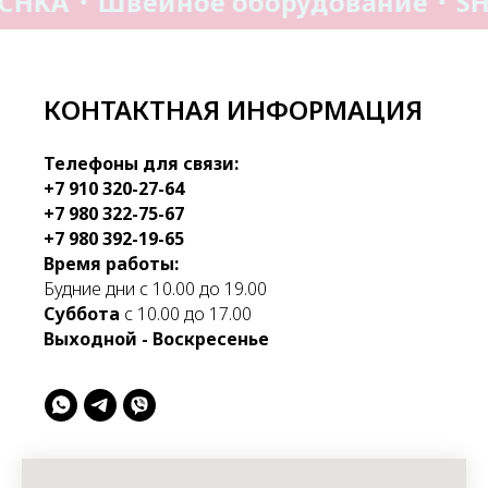
CHKA
Швейное оборудование
SH
КОНТАКТНАЯ ИНФОРМАЦИЯ
Телефоны для связи:
+7 910 320-27-64
+7 980 322-75-67
+7 980 392-19-65
Время работы:
Будние дни с 10.00 до 19.00
Суббота
с 10.00 до 17.00
Выходной - Воскресенье