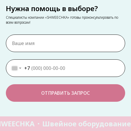
Нужна помощь в выборе?
Специалисты компании «SHWEECHKA» готовы проконсультировать по
всем вопросам!
+7
ОТПРАВИТЬ ЗАПРОС
WEECHKA
Швейное оборудование