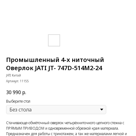
Промышленный 4-х ниточный
Оверлок JATI JT- 747D-514M2-24
JATI Китай
Артикул:
11155
30 990
р.
Выберите стол
Стачивающе-обмёточный оверлок четырёхниточного цепного стежка с
ПРЯМЫМ ПРИВОДОМ и одновременной обрезкой края материала.
Предназначен для работы с трикотажем, а так же материалами легкой и