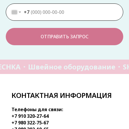
+7
ОТПРАВИТЬ ЗАПРОС
ECHKA
Швейное оборудование
S
КОНТАКТНАЯ ИНФОРМАЦИЯ
Телефоны для связи:
+7 910 320-27-64
+7 980 322-75-67