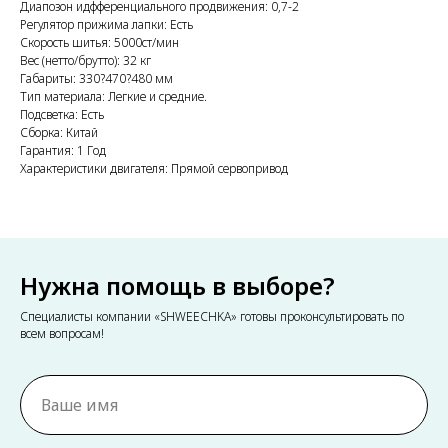
Диапозон идфференциального продвижения: 0,7-2
Регулятор прижима лапки: Есть
Скорость шитья: 5000ст/мин
Вес (нетто/брутто): 32 кг
Габариты: 330?470?480 мм
Тип материала: Легкие и средние.
Подсветка: Есть
Сборка: Китай
Гарантия: 1 Год
Характеристики двигателя: Прямой сервопривод
Нужна помощь в выборе?
Специалисты компании «SHWEECHKA» готовы проконсультировать по
всем вопросам!