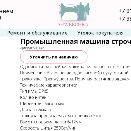
+7 9
анием
!
+7 9
Ремонт и обслуживание
Уголок покупателя
Промышленная машина строчки
Артикул:
500142
Уточнить по наличию
Одноигольная швейная машина челночного стежка зиг
Применение: Выполнение одношаговой двухукольной з
трикотажа. Преимущества: Прочная растягивающаяся 
Технические характеристики
Тип иглы DPx5
Кол-во нитей 1
Ширина зиг-зага 6 мм
Длина стежка 5
Толщина прошиваемых материалов 5мм
Высота подъема лапки 6-12мм
Скорость шитья 2500ст/мин