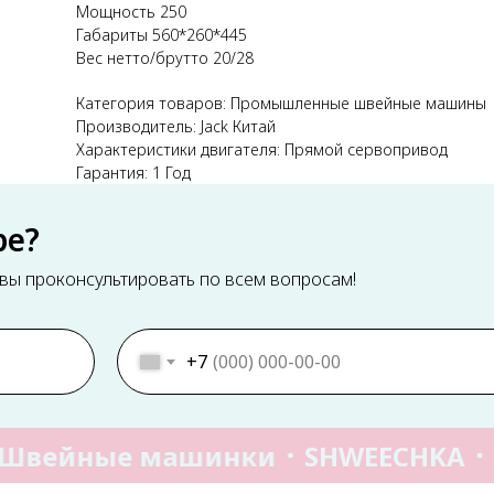
Мощность 250
Габариты 560*260*445
Вес нетто/брутто 20/28
Категория товаров: Промышленные швейные машины
Производитель: Jack Китай
Характеристики двигателя: Прямой сервопривод
Гарантия: 1 Год
ре?
ы проконсультировать по всем вопросам!
+7
Швейные машинки
SHWEECHKA