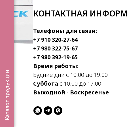
КОНТАКТНАЯ ИНФОР
Телефоны для связи:
+7 910 320-27-64
+7 980 322-75-67
НОЙ
+7 980 392-19-65
Время работы:
Каталог продукции
Будние дни с 10.00 до 19.00
ы
Суббота
с 10.00 до 17.00
Выходной - Воскресенье
ИЕ