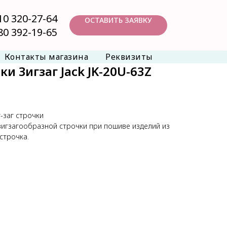
10 320-27-64
ОСТАВИТЬ ЗАЯВКУ
80 392-19-65
Контакты магазина
Реквизиты
 Зигзаг Jack JK-20U-63Z
-заг строчки
игзагообразной строчки при пошиве изделий из
строчка.