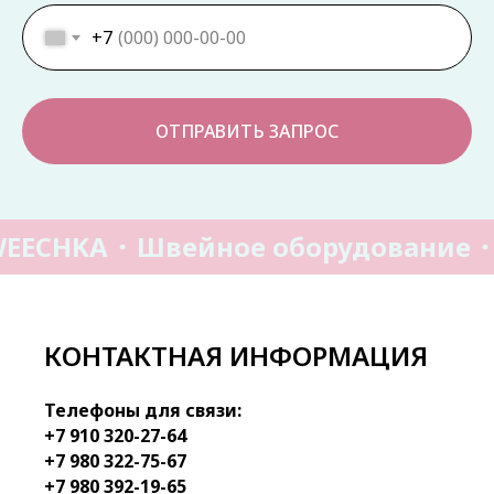
+7
ОТПРАВИТЬ ЗАПРОС
EECHKA
Швейное оборудование
КОНТАКТНАЯ ИНФОРМАЦИЯ
Телефоны для связи:
+7 910 320-27-64
+7 980 322-75-67
+7 980 392-19-65