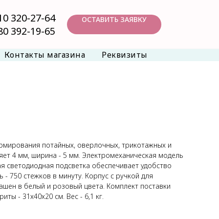
10 320-27-64
ОСТАВИТЬ ЗАЯВКУ
80 392-19-65
Контакты магазина
Реквизиты
рмирования потайных, оверлочных, трикотажных и
яет 4 мм, ширина - 5 мм. Электромеханическая модель
ая светодиодная подсветка обеспечивает удобство
 - 750 стежков в минуту. Корпус с ручкой для
ашен в белый и розовый цвета. Комплект поставки
иты - 31х40х20 см. Вес - 6,1 кг.