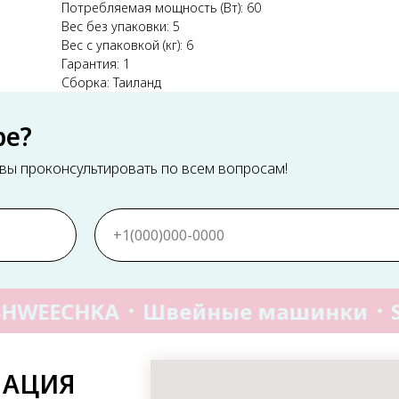
Потребляемая мощность (Вт): 60
Вес без упаковки: 5
Вес с упаковкой (кг): 6
Гарантия: 1
Сборка: Таиланд
ре?
ы проконсультировать по всем вопросам!
HWEECHKA
Швейные машинки
МАЦИЯ