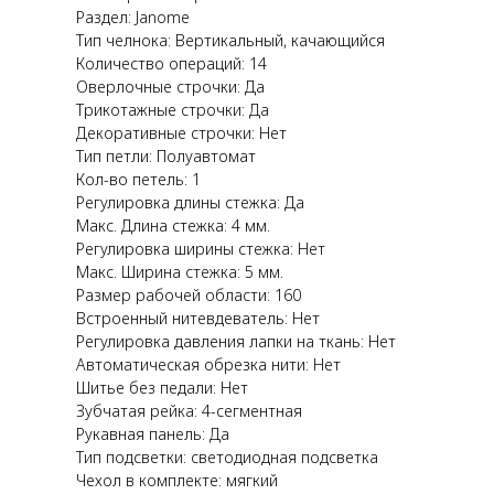
Раздел: Janome
Тип челнока: Вертикальный, качающийся
Количество операций: 14
Оверлочные строчки: Да
Трикотажные строчки: Да
Декоративные строчки: Нет
Тип петли: Полуавтомат
Кол-во петель: 1
Регулировка длины стежка: Да
Макс. Длина стежка: 4 мм.
Регулировка ширины стежка: Нет
Макс. Ширина стежка: 5 мм.
Размер рабочей области: 160
Встроенный нитевдеватель: Нет
Регулировка давления лапки на ткань: Нет
Автоматическая обрезка нити: Нет
Шитье без педали: Нет
Зубчатая рейка: 4-сегментная
Рукавная панель: Да
Тип подсветки: светодиодная подсветка
Чехол в комплекте: мягкий